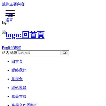
跳到主要內容
展開
選單
logo
English
繁體
站內搜尋
GO
回首頁
聯絡我們
系學會
網站導覽
嘉藥首頁
產學合作國際班